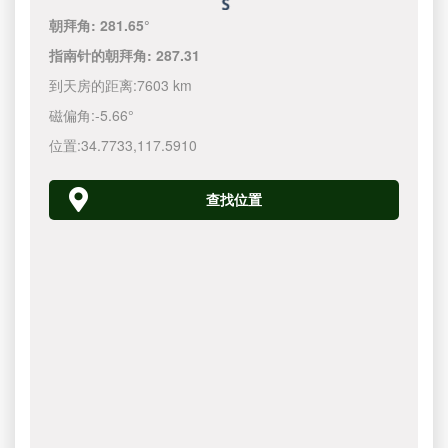
朝拜角:
281.65°
指南针的朝拜角:
287.31
到天房的距离:
7603 km
磁偏角:
-5.66°
位置:
34.7733
,
117.5910
查找位置