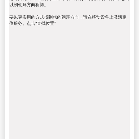
以朝朝拜方向祈祷。
要以更实用的方式找到您的朝拜方向，请在移动设备上激活定
位服务。点击“查找位置”