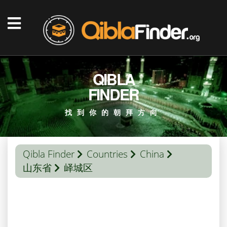
QIBLA
FINDER
找到你的朝拜方向
Qibla Finder
Countries
China
山东省
峄城区