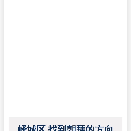
峄城区 找到朝拜的方向