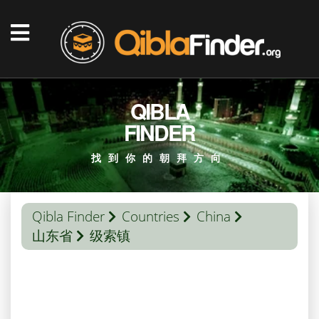
QIBLA
FINDER
找到你的朝拜方向
Qibla Finder
Countries
China
山东省
级索镇