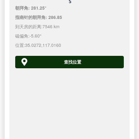
朝拜角:
281.25°
指南针的朝拜角:
286.85
到天房的距离:
7546 km
磁偏角:
-5.60°
位置:
35.0272
,
117.0160
查找位置