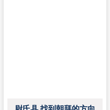
尉氏县 找到朝拜的方向