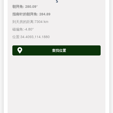
朝拜角:
280.09°
指南针的朝拜角:
284.89
到天房的距离:
7304 km
磁偏角:
-4.80°
位置:
34.4093
,
114.1880
查找位置