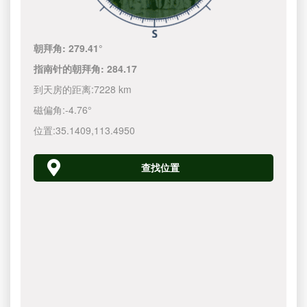
朝拜角:
279.41°
指南针的朝拜角:
284.17
到天房的距离:
7228 km
磁偏角:
-4.76°
位置:
35.1409
,
113.4950
查找位置