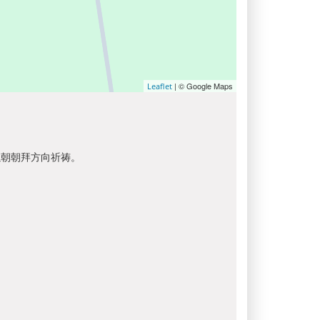
| © Google Maps
Leaflet
以朝朝拜方向祈祷。