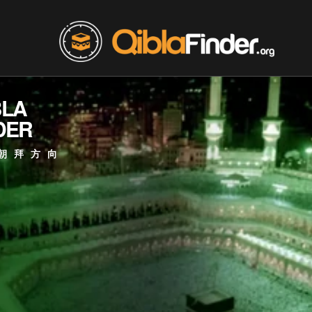
BLA
DER
朝拜方向