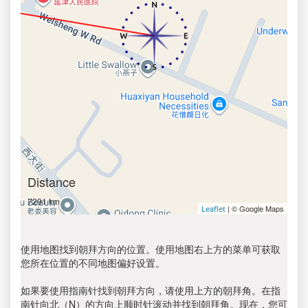
Distance
7291 km
| © Google Maps
Leaflet
使用地图找到朝拜方向的位置。使用地图右上方的菜单可获取
您所在位置的不同地图偏好设置。
如果要使用指南针找到朝拜方向，请使用上方的朝拜角。在指
南针向北（N）的方向上顺时针滚动并找到朝拜角。现在，您可