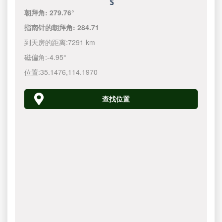
朝拜角:
279.76°
指南针的朝拜角:
284.71
到天房的距离:
7291 km
磁偏角:
-4.95°
位置:
35.1476
,
114.1970
查找位置