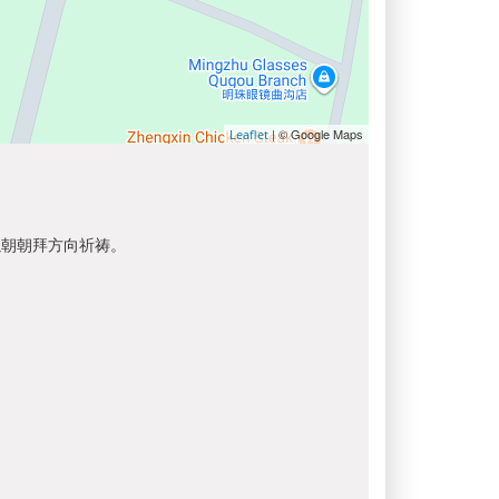
| © Google Maps
Leaflet
以朝朝拜方向祈祷。