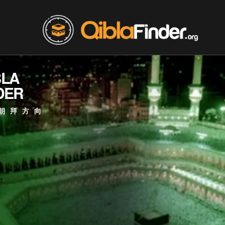
BLA
DER
朝拜方向