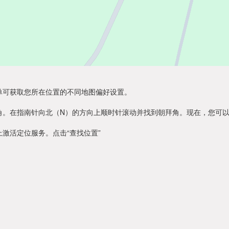
单可获取您所在位置的不同地图偏好设置。
角。在指南针向北（N）的方向上顺时针滚动并找到朝拜角。现在，您可
激活定位服务。点击“查找位置”