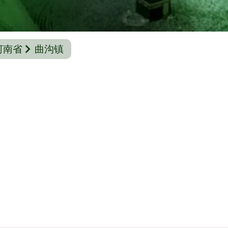
河南省
曲沟镇