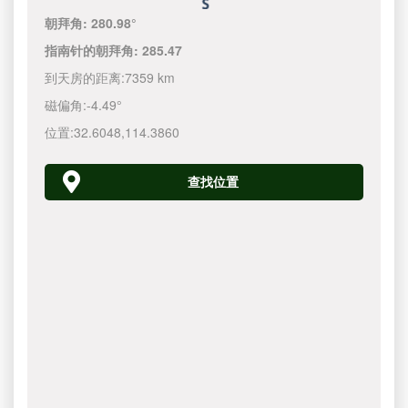
朝拜角:
280.98°
指南针的朝拜角:
285.47
到天房的距离:
7359 km
磁偏角:
-4.49°
位置:
32.6048
,
114.3860
查找位置