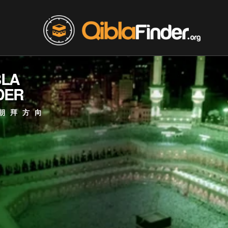
BLA
DER
朝拜方向