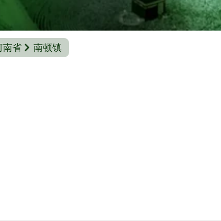
河南省
南顿镇