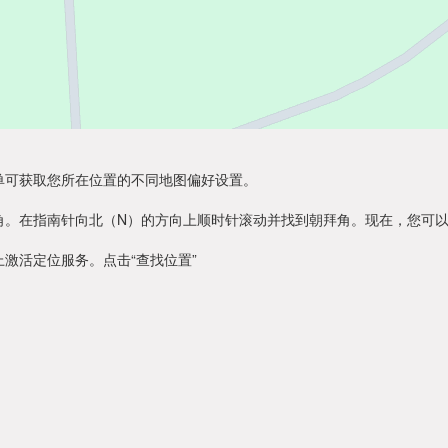
单可获取您所在位置的不同地图偏好设置。
角。在指南针向北（N）的方向上顺时针滚动并找到朝拜角。现在，您可
激活定位服务。点击“查找位置”