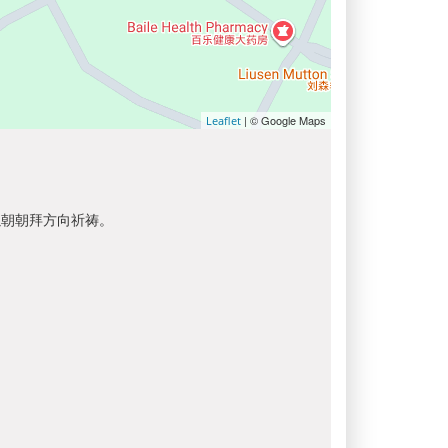
| © Google Maps
Leaflet
以朝朝拜方向祈祷。