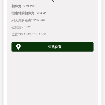
朝拜角:
279.29°
指南针的朝拜角:
284.41
到天房的距离:
7267 km
磁偏角:
-5.12°
位置:
36.1349
,
114.1360
查找位置