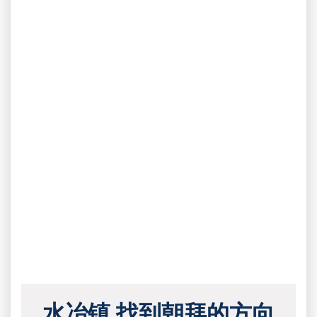
水冶镇 找到朝拜的方向