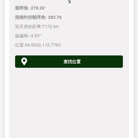
朝拜角:
279.26°
指南针的朝拜角:
283.76
到天房的距离:
7172 km
磁偏角:
-4.50°
位置:
34.6632
,
112.7760
查找位置