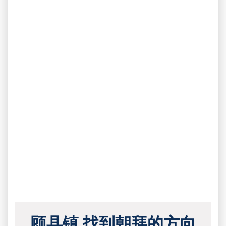
顾县镇 找到朝拜的方向