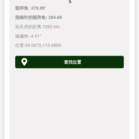
朝拜角:
279.99°
指南针的朝拜角:
284.60
到天房的距离:
7265 km
磁偏角:
-4.61°
位置:
34.0675
,
113.6850
查找位置