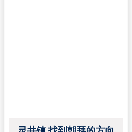
灵井镇 找到朝拜的方向