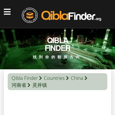
QIBLA
FINDER
找到你的朝拜方向
Qibla Finder
Countries
China
河南省
灵井镇