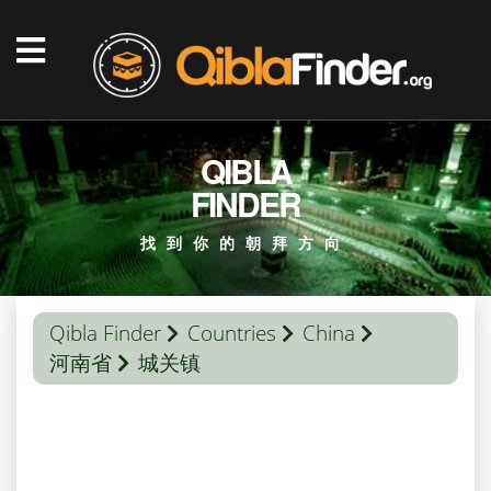
QIBLA
FINDER
找到你的朝拜方向
Qibla Finder
Countries
China
河南省
城关镇