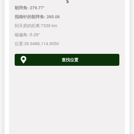
朝拜角:
279.77°
指南针的朝拜角:
285.06
到天房的距离:
7339 km
磁偏角:
-5.29°
位置:
35.9486
,
114.9050
查找位置