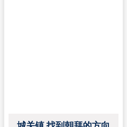
城关镇 找到朝拜的方向