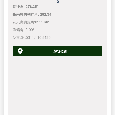
朝拜角:
278.35°
指南针的朝拜角:
282.34
到天房的距离:
6999 km
磁偏角:
-3.99°
位置:
34.5311
,
110.8430
查找位置