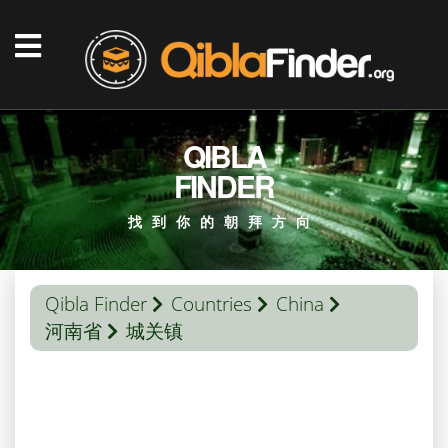
QIBLA
FINDER
找到你的朝拜方向
Qibla Finder
Countries
China
河南省
城关镇