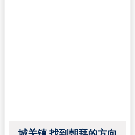
城关镇 找到朝拜的方向