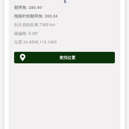
朝拜角:
280.46°
指南针的朝拜角:
285.54
到天房的距离:
7385 km
磁偏角:
-5.08°
位置:
34.6508
,
115.1400
查找位置