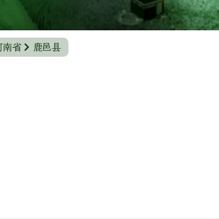
河南省
鹿邑县