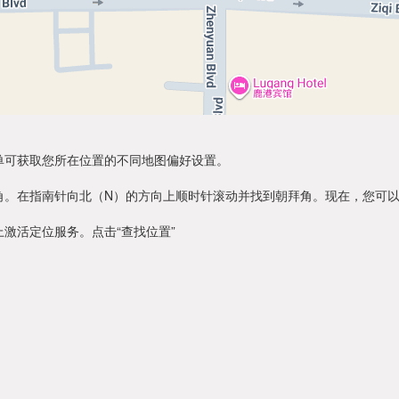
单可获取您所在位置的不同地图偏好设置。
角。在指南针向北（N）的方向上顺时针滚动并找到朝拜角。现在，您可
激活定位服务。点击“查找位置”