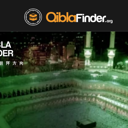
BLA
DER
朝拜方向