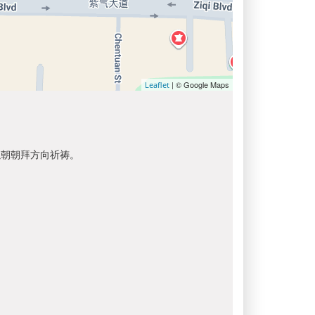
| © Google Maps
Leaflet
以朝朝拜方向祈祷。