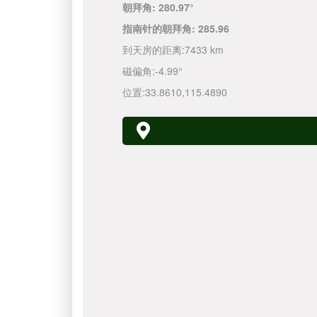
朝拜角:
280.97°
指南针的朝拜角:
285.96
到天房的距离:
7433 km
磁偏角:
-4.99°
位置:
33.8610
,
115.4890