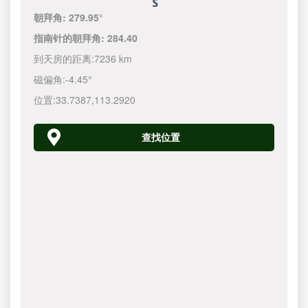
朝拜角:
279.95°
指南针的朝拜角:
284.40
到天房的距离:
7236 km
磁偏角:
-4.45°
位置:
33.7387
,
113.2920
查找位置