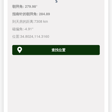
朝拜角:
279.98°
指南针的朝拜角:
284.89
到天房的距离:
7308 km
磁偏角:
-4.91°
位置:
34.8024
,
114.3160
查找位置