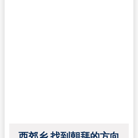
西郊乡 找到朝拜的方向