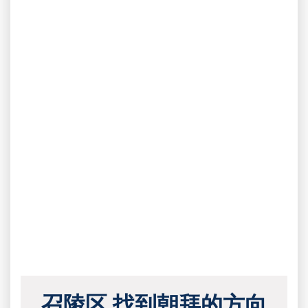
召陵区 找到朝拜的方向