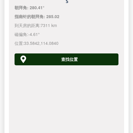
朝拜角:
280.41°
指南针的朝拜角:
285.02
到天房的距离:
7311 km
磁偏角:
-4.61°
位置:
33.5842
,
114.0840
查找位置