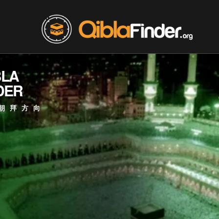
BLA
DER
朝拜方向