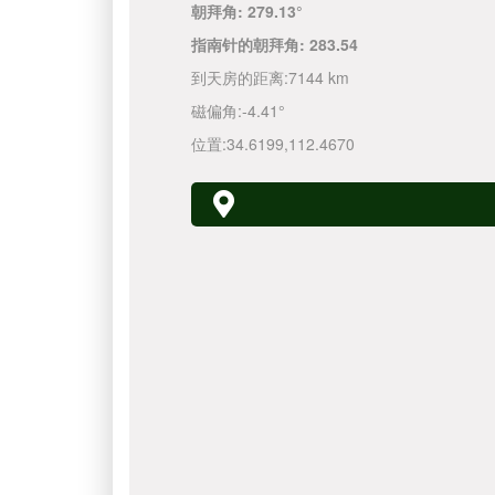
朝拜角:
279.13°
指南针的朝拜角:
283.54
到天房的距离:
7144 km
磁偏角:
-4.41°
位置:
34.6199
,
112.4670