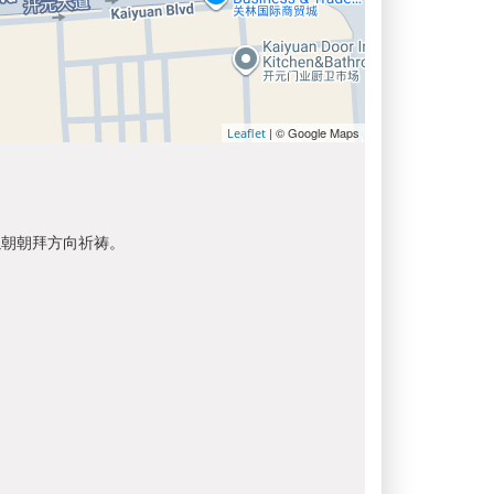
| © Google Maps
Leaflet
以朝朝拜方向祈祷。