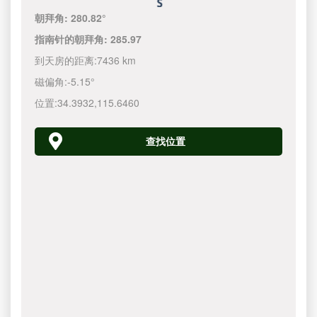
朝拜角:
280.82°
指南针的朝拜角:
285.97
到天房的距离:
7436 km
磁偏角:
-5.15°
位置:
34.3932
,
115.6460
查找位置