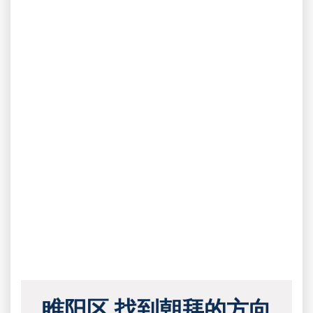
睢阳区 找到朝拜的方向