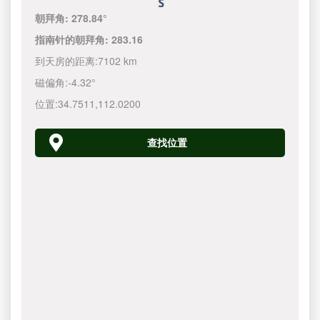
朝拜角:
278.84°
指南针的朝拜角:
283.16
到天房的距离:
7102 km
磁偏角:
-4.32°
位置:
34.7511
,
112.0200
查找位置