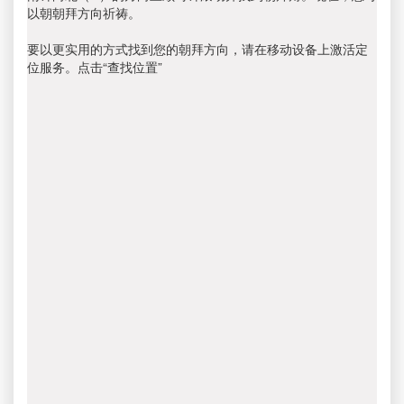
以朝朝拜方向祈祷。
要以更实用的方式找到您的朝拜方向，请在移动设备上激活定
位服务。点击“查找位置”