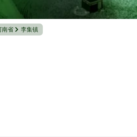
河南省
李集镇