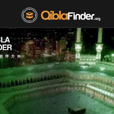
BLA
DER
朝拜方向