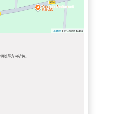
| © Google Maps
Leaflet
以朝朝拜方向祈祷。