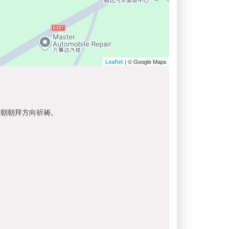
| © Google Maps
Leaflet
以朝朝拜方向祈祷。