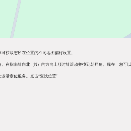
单可获取您所在位置的不同地图偏好设置。
角。在指南针向北（N）的方向上顺时针滚动并找到朝拜角。现在，您可
激活定位服务。点击“查找位置”