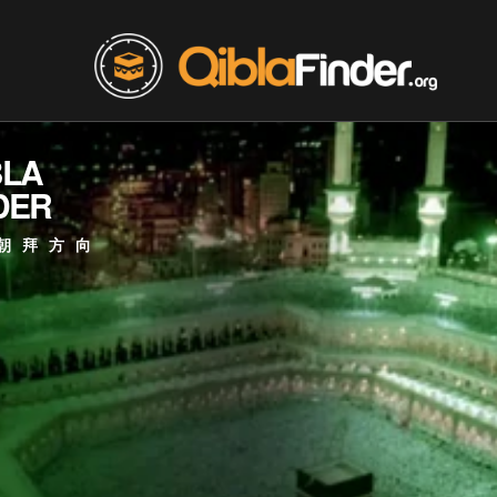
BLA
DER
朝拜方向