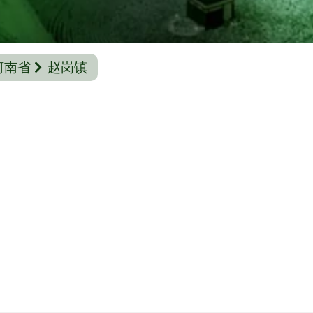
河南省
赵岗镇