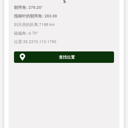
朝拜角:
279.20°
指南针的朝拜角:
283.90
到天房的距离:
7198 km
磁偏角:
-4.70°
位置:
35.2370
,
113.1790
查找位置