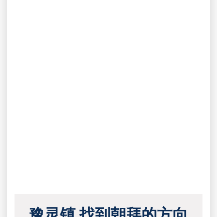
豫灵镇 找到朝拜的方向