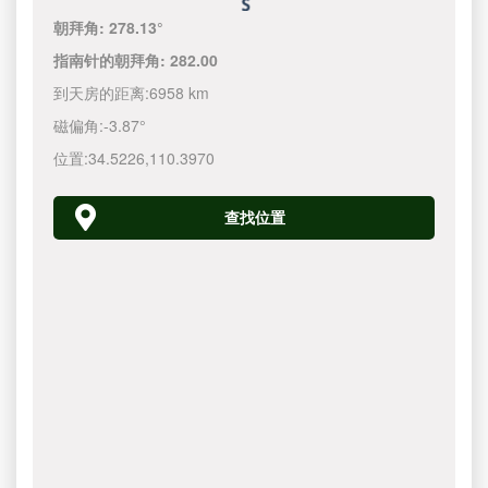
朝拜角:
278.13°
指南针的朝拜角:
282.00
到天房的距离:
6958 km
磁偏角:
-3.87°
位置:
34.5226
,
110.3970
查找位置