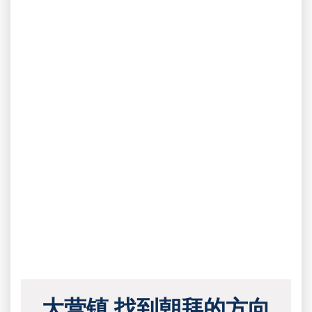
大营镇 找到朝拜的方向