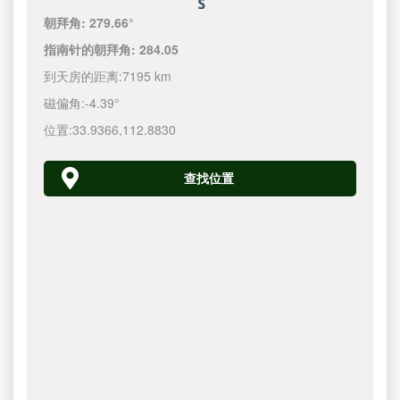
朝拜角:
279.66°
指南针的朝拜角:
284.05
到天房的距离:
7195 km
磁偏角:
-4.39°
位置:
33.9366
,
112.8830
查找位置