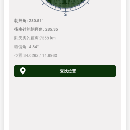
朝拜角:
280.51°
指南针的朝拜角:
285.35
到天房的距离:
7358 km
磁偏角:
-4.84°
位置:
34.0262
,
114.6960
查找位置