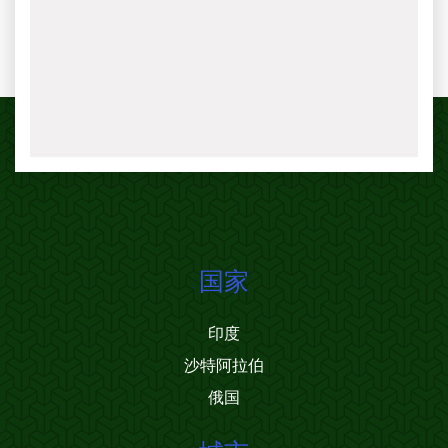
国家
印度
沙特阿拉伯
俄国