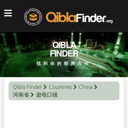
QIBLA
FINDER
找到你的朝拜方向
Qibla Finder
Countries
China
河南省
逊母口镇