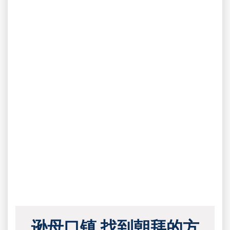
逊母口镇 找到朝拜的方