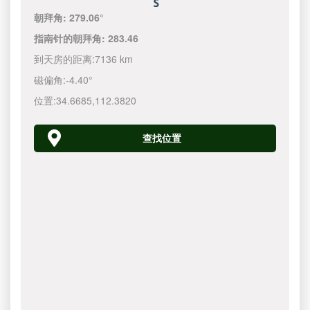
朝拜角:
279.06°
指南针的朝拜角:
283.46
到天房的距离:
7136 km
磁偏角:
-4.40°
位置:
34.6685
,
112.3820
查找位置