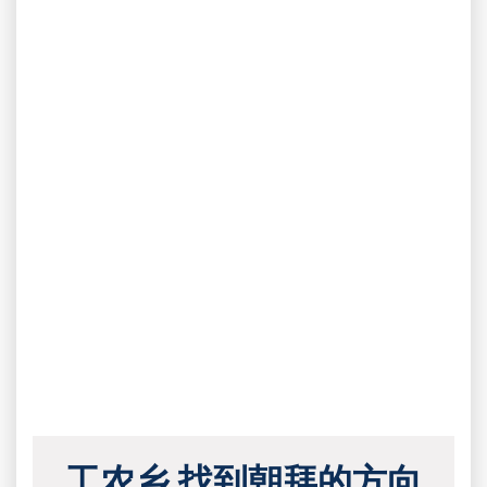
工农乡 找到朝拜的方向