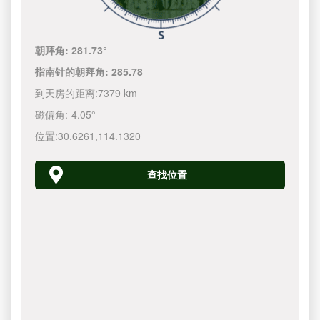
朝拜角:
281.73°
指南针的朝拜角:
285.78
到天房的距离:
7379 km
磁偏角:
-4.05°
位置:
30.6261
,
114.1320
查找位置