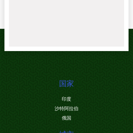
国家
印度
沙特阿拉伯
俄国