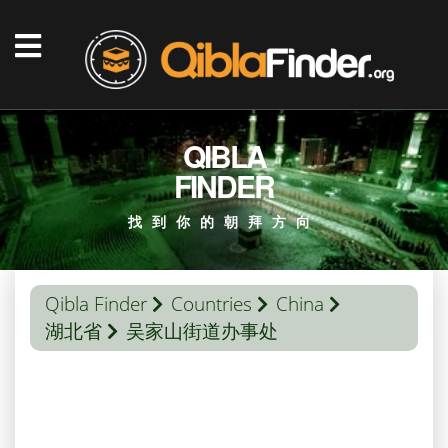
QIBLA
FINDER
找到你的朝拜方向
Qibla Finder
Countries
China
湖北省
吴家山街道办事处