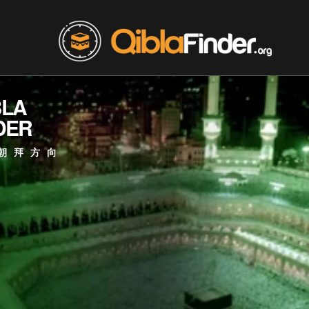
BLA
DER
朝拜方向