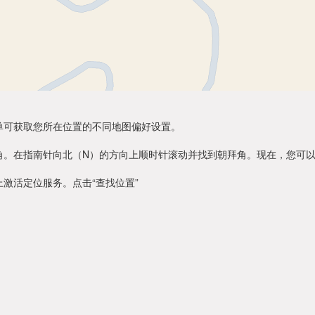
单可获取您所在位置的不同地图偏好设置。
角。在指南针向北（N）的方向上顺时针滚动并找到朝拜角。现在，您可
激活定位服务。点击“查找位置”