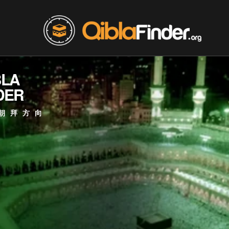
BLA
DER
朝拜方向