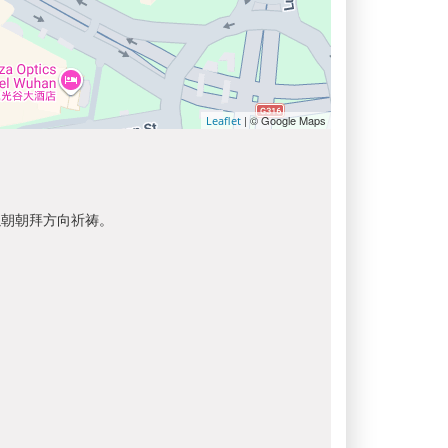
| © Google Maps
Leaflet
以朝朝拜方向祈祷。