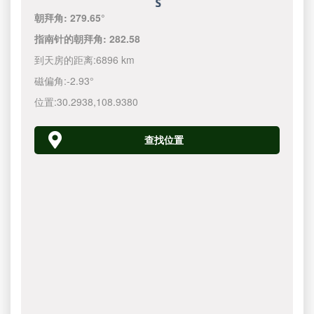
朝拜角:
279.65°
指南针的朝拜角:
282.58
到天房的距离:
6896 km
磁偏角:
-2.93°
位置:
30.2938
,
108.9380
查找位置