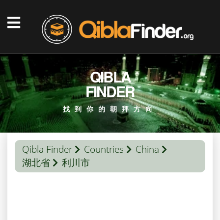
QIBLA
FINDER
找到你的朝拜方向
Qibla Finder
Countries
China
湖北省
利川市