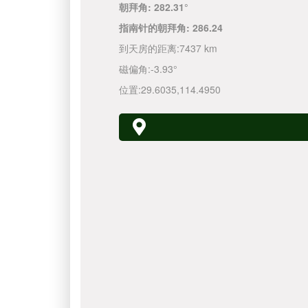
朝拜角:
282.31°
指南针的朝拜角:
286.24
到天房的距离:
7437 km
磁偏角:
-3.93°
位置:
29.6035
,
114.4950