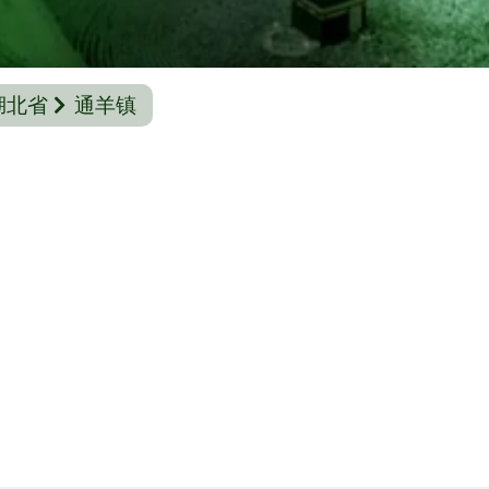
湖北省
通羊镇