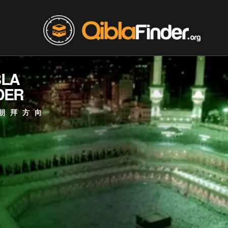
BLA
DER
朝拜方向