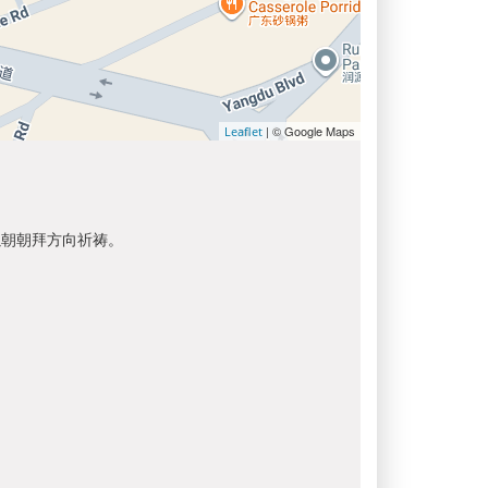
| © Google Maps
Leaflet
以朝朝拜方向祈祷。