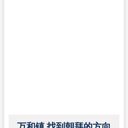
万和镇 找到朝拜的方向