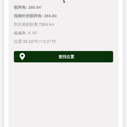
朝拜角:
280.64°
指南针的朝拜角:
284.80
到天房的距离:
7264 km
磁偏角:
-4.16°
位置:
32.2279
,
113.2770
查找位置