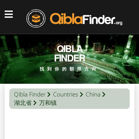
QIBLA
FINDER
找到你的朝拜方向
Qibla Finder
Countries
China
湖北省
万和镇