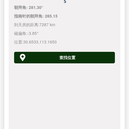
朝拜角:
281.30°
指南针的朝拜角:
285.15
到天房的距离:
7287 km
磁偏角:
-3.85°
位置:
30.6533
,
113.1650
查找位置