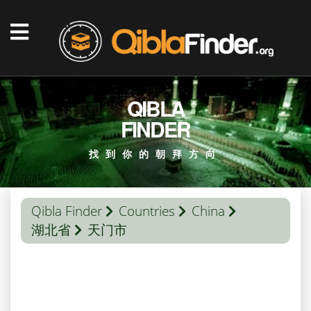
QIBLA
FINDER
找到你的朝拜方向
Qibla Finder
Countries
China
湖北省
天门市