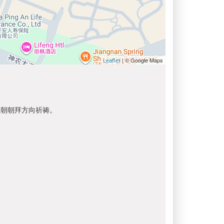
| © Google Maps
Leaflet
以朝朝拜方向祈祷。