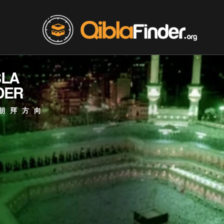
BLA
DER
朝拜方向