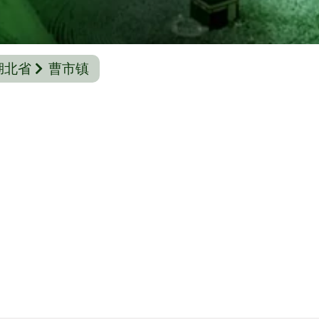
湖北省
曹市镇