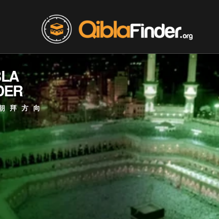
BLA
DER
朝拜方向