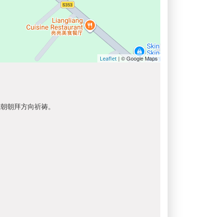
| © Google Maps
Leaflet
以朝朝拜方向祈祷。