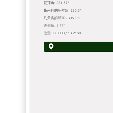
朝拜角:
281.57°
指南针的朝拜角:
285.34
到天房的距离:
7305 km
磁偏角:
-3.77°
位置:
30.0903
,
113.2160