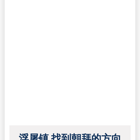
浮屠镇 找到朝拜的方向