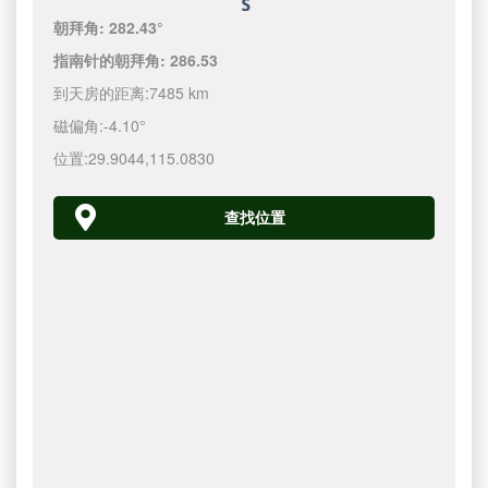
朝拜角:
282.43°
指南针的朝拜角:
286.53
到天房的距离:
7485 km
磁偏角:
-4.10°
位置:
29.9044
,
115.0830
查找位置