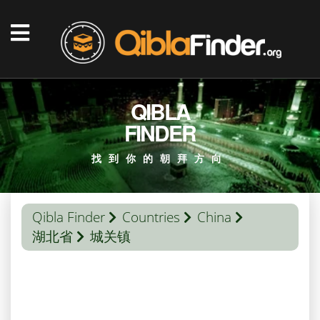
QIBLA
FINDER
找到你的朝拜方向
Qibla Finder
Countries
China
湖北省
城关镇