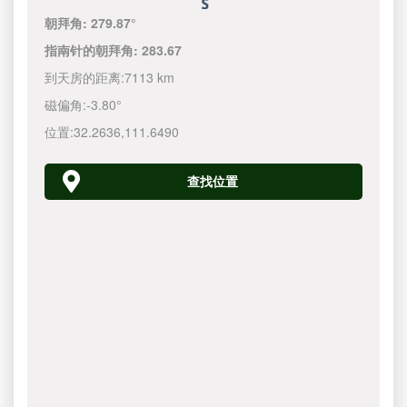
朝拜角:
279.87°
指南针的朝拜角:
283.67
到天房的距离:
7113 km
磁偏角:
-3.80°
位置:
32.2636
,
111.6490
查找位置