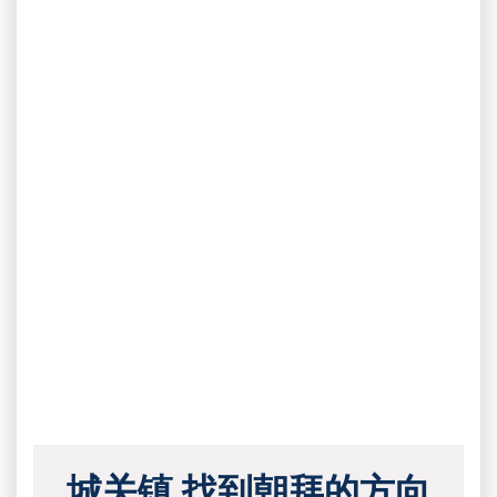
城关镇 找到朝拜的方向