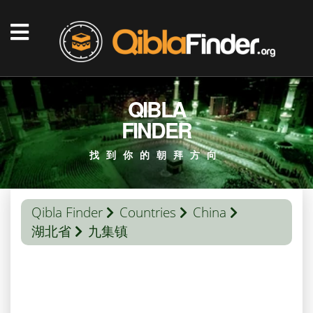
QIBLA
FINDER
找到你的朝拜方向
Qibla Finder
Countries
China
湖北省
九集镇