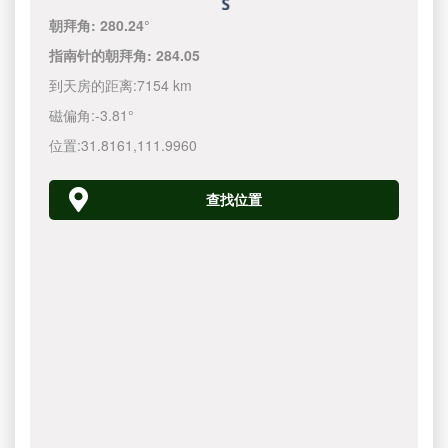
朝拜角:
280.24°
指南针的朝拜角:
284.05
到天房的距离:
7154 km
磁偏角:
-3.81°
位置:
31.8161
,
111.9960
查找位置