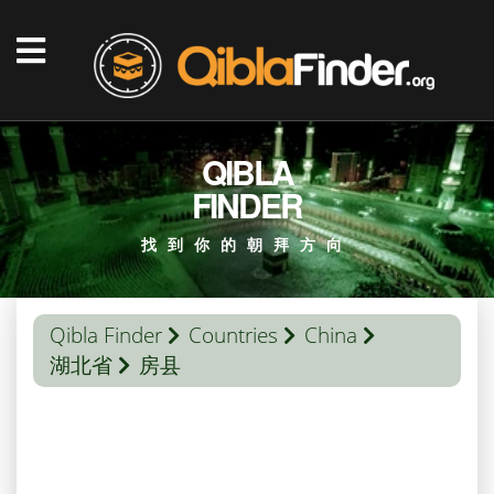
QIBLA
FINDER
找到你的朝拜方向
Qibla Finder
Countries
China
湖北省
房县