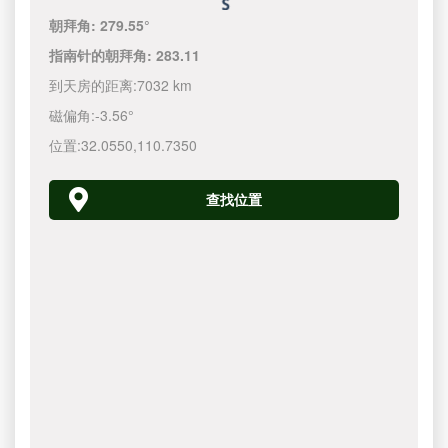
朝拜角:
279.55°
指南针的朝拜角:
283.11
到天房的距离:
7032 km
磁偏角:
-3.56°
位置:
32.0550
,
110.7350
查找位置