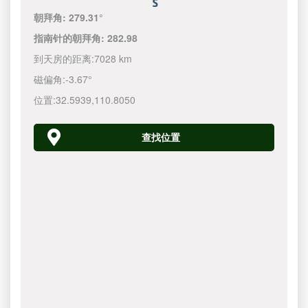
朝拜角:
279.31°
指南针的朝拜角:
282.98
到天房的距离:
7028 km
磁偏角:
-3.67°
位置:
32.5939
,
110.8050
查找位置