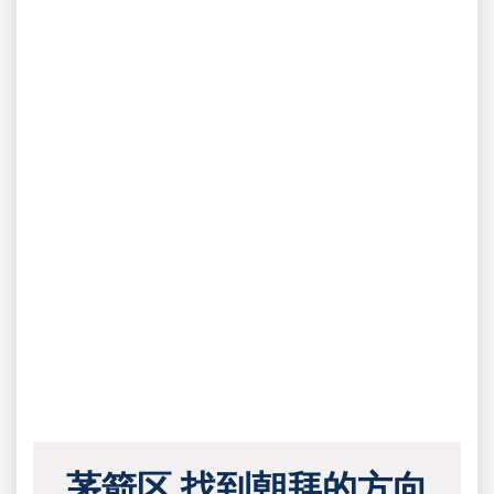
茅箭区 找到朝拜的方向