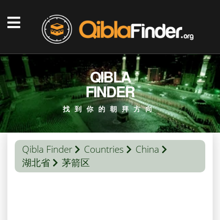
QIBLA
FINDER
找到你的朝拜方向
Qibla Finder
Countries
China
湖北省
茅箭区