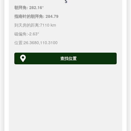
朝拜角:
282.16°
指南针的朝拜角:
284.79
到天房的距离:
7110 km
磁偏角:
-2.63°
位置:
26.3680
,
110.3100
查找位置