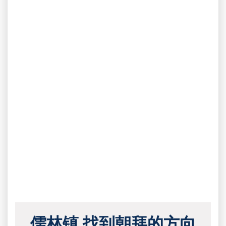
儒林镇 找到朝拜的方向