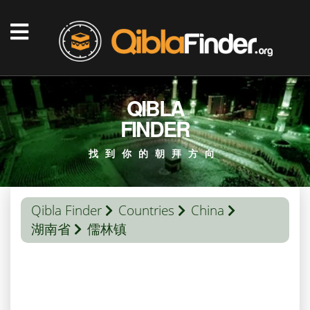
QIBLA
FINDER
找到你的朝拜方向
Qibla Finder
Countries
China
湖南省
儒林镇