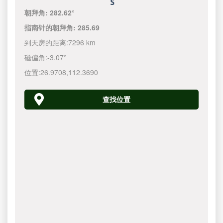
朝拜角:
282.62°
指南针的朝拜角:
285.69
到天房的距离:
7296 km
磁偏角:
-3.07°
位置:
26.9708
,
112.3690
查找位置