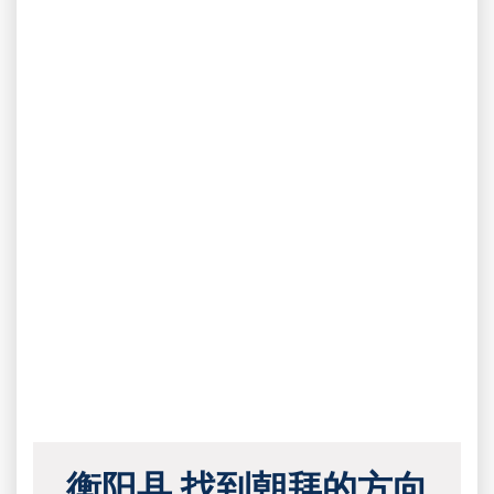
衡阳县 找到朝拜的方向