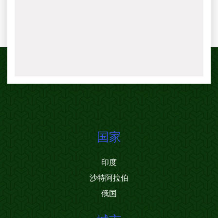
国家
印度
沙特阿拉伯
俄国