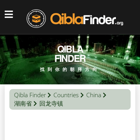
QIBLA
FINDER
找到你的朝拜方向
Qibla Finder
Countries
China
湖南省
回龙寺镇