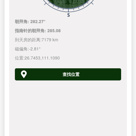
朝拜角:
282.27°
指南针的朝拜角:
285.08
到天房的距离:
7179 km
磁偏角:
-2.81°
位置:
26.7453
,
111.1090
查找位置