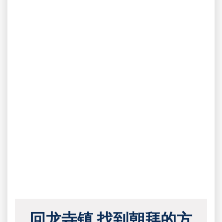
回龙寺镇 找到朝拜的方