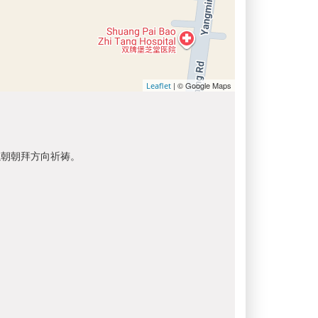
| © Google Maps
Leaflet
以朝朝拜方向祈祷。