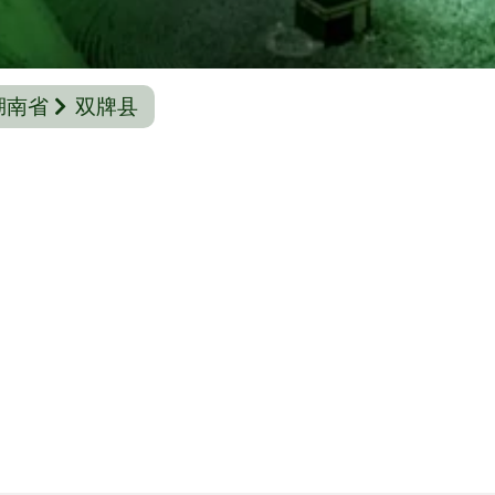
湖南省
双牌县