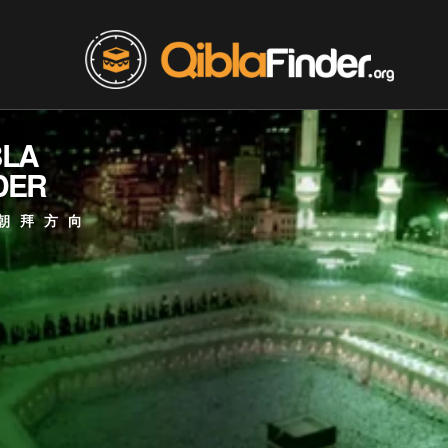
BLA
DER
朝拜方向