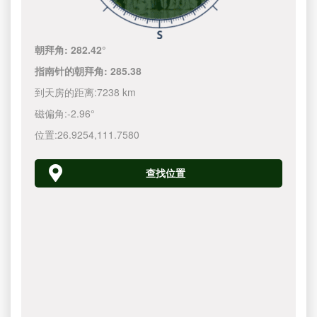
朝拜角:
282.42°
指南针的朝拜角:
285.38
到天房的距离:
7238 km
磁偏角:
-2.96°
位置:
26.9254
,
111.7580
查找位置