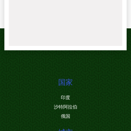
国家
印度
沙特阿拉伯
俄国