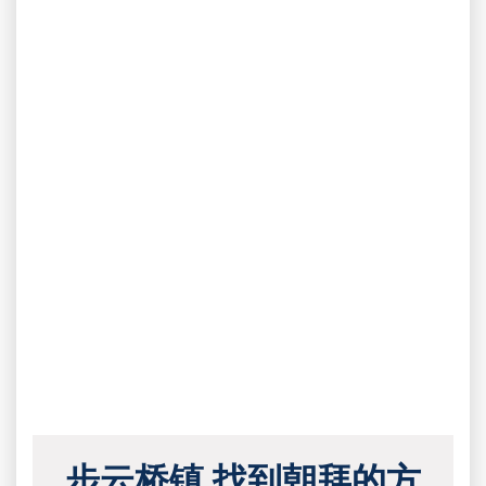
步云桥镇 找到朝拜的方