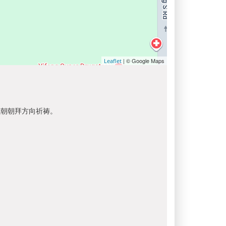
| © Google Maps
Leaflet
以朝朝拜方向祈祷。