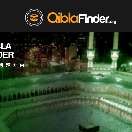
BLA
DER
朝拜方向