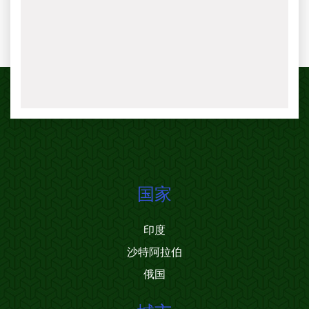
国家
印度
沙特阿拉伯
俄国