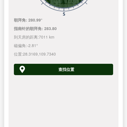
朝拜角:
280.99°
指南针的朝拜角:
283.80
到天房的距离:
7011 km
磁偏角:
-2.81°
位置:
28.3169
,
109.7340
查找位置